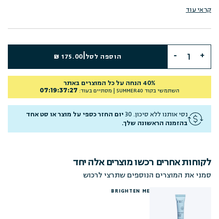
קראי עוד
|
הוספה לסל
175.00 ₪
40% הנחה על כל המוצרים באתר
07
:
19
:
37
:
26
השתמשי בקוד
SUMMER40
| מסתיים בעוד:
נסי אותנו ללא סיכון. 30
יום החזר כספי על מוצר או סט אחד
בהזמנה הראשונה שלך.
לקוחות אחרים רכשו מוצרים אלה יחד
סמני את המוצרים הנוספים שתרצי לרכוש
BRIGHTEN ME