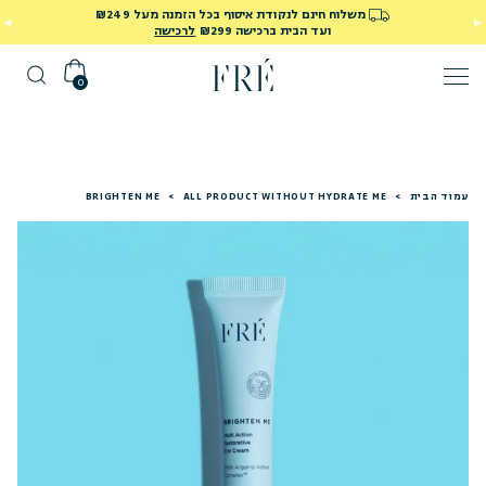
משלוח חינם לנקודת איסוף בכל הזמנה מעל ₪249
ועד הבית ברכישה ₪299
לרכישה
0
עמוד הבית
>
ALL PRODUCT WITHOUT HYDRATE ME
>
BRIGHTEN ME