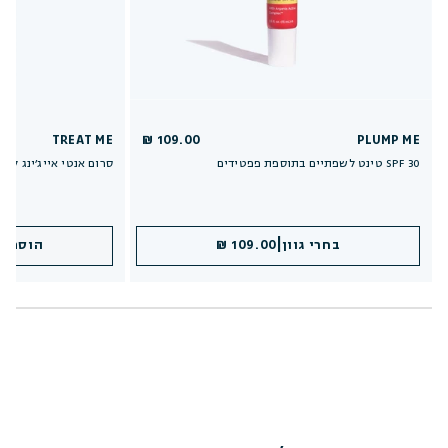
TREAT ME
109.00 ₪
PLUMP ME
טינט לשפתיים בתוספת פפטידים SPF 30
סרום אנטי אייג׳ינג לגוף
|
|
בחרי גוון
הוספה לסל
109.00 ₪
109.00 ₪
הוספה 