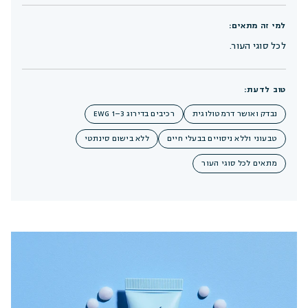
למי זה מתאים:
לכל סוגי העור.
טוב לדעת:
נבדק ואושר דרמטולוגית
רכיבים בדירוג EWG 1–3
טבעוני וללא ניסויים בבעלי חיים
ללא בישום סינתטי
מתאים לכל סוגי העור