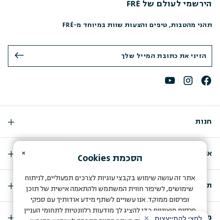
הירשמי לעולם של FRÉ
תהני מהטבות, טיפים והצעות שוות במיוחד מ-FRÉ
חנות
×
אודות
הסכמת
Cookies
אתר זה עושה שימוש בקבצי עוגיות לצרכים תפעוליים, לניתוח
תמיכה
שימושים, לשיפור חווית המשתמש ולהתאמה אישית של תוכן
ופרסום ממוקד. אנו עשויים לשתף מידע אודותיך עם ספקי
פרסום חיצוניים כדי להציג לך מודעות רלוונטיות לתחומי העניין
מועדון החברות שלנו