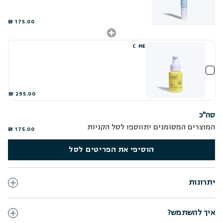
175.00 ₪
C ME
295.00 ₪
סה"כ
המוצרים המסומנים יתווספו לסל הקניות
175.00 ₪
הוסיפי את הפריטים לסל
יתרונות
איך להשתמש?