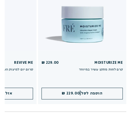
REVIVE ME
229.00 ₪
MOISTURIZE ME
קרם לחות מתקן עשיר במיוחד
סרום יום למיצוק העור
|
הוספה לסל
229.00 ₪
אזל במ