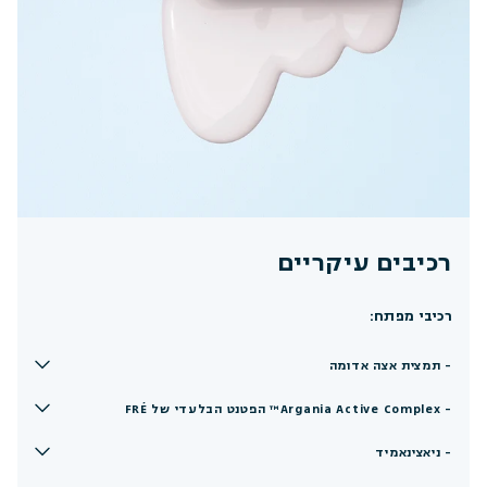
רכיבים עיקריים
רכיבי מפתח:
- תמצית אצה אדומה
- Argania Active Complex™ הפטנט הבלעדי של FRÉ
- ניאצינאמיד