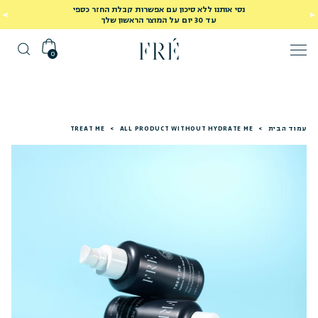
נסי אותנו ללא סיכון עם אפשרות קבלת החזר כספי
עד 30 יום על המוצר הראשון שלך
0
עמוד הבית
>
ALL PRODUCT WITHOUT HYDRATE ME
>
TREAT ME