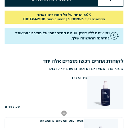
40% הנחה על כל המוצרים באתר
08
:
13
:
42
:
07
השתמשי בקוד
SUMMER40
| מסתיים בעוד:
נסי אותנו ללא סיכון. 30
יום החזר כספי על מוצר או סט אחד
בהזמנה הראשונה שלך.
לקוחות אחרים רכשו מוצרים אלה יחד
סמני את המוצרים הנוספים שתרצי לרכוש
TREAT ME
195.00 ₪
100% ORGANIC ARGAN OIL