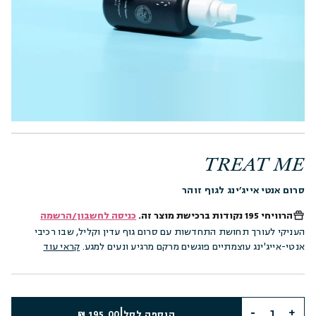
TREAT ME
סרום אנטי אייג׳ינג לגוף זוהר
הרוויחי
195 נקודות
ברכישת מוצר זה.
כניסה לחשבון/הרשמה
העניקי לעורך תחושת התחדשות עם סרום גוף עדין וקליל, שבו רכיבי
אנטי-אייג'ינג עוצמתיים פוגשים מרקם מרגיע ונעים למגע.
קראי עוד
|
הוספה לסל
195.00 ₪