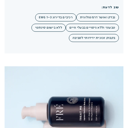
טוב לדעת:
נבדק ואושר דרמטולוגית
רכיבים בדירוג EWG 1–3
טבעוני וללא ניסויים בבעלי חיים
ללא בישום סינתטי
בקבוק זכוכית ידידותי לסביבה