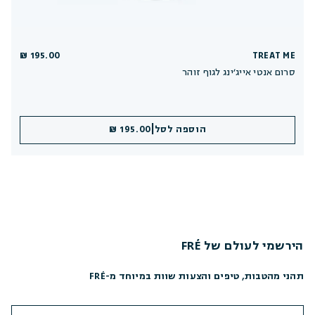
195.00 ₪
TREAT ME
סרום אנטי אייג׳ינג לגוף זוהר
|
הוספה לסל
195.00 ₪
הירשמי לעולם של FRÉ
תהני מהטבות, טיפים והצעות שוות במיוחד מ-FRÉ