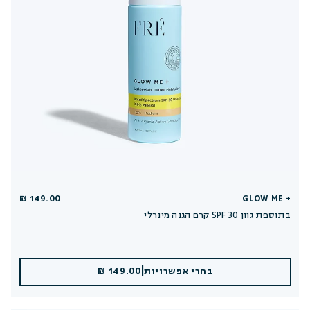
149.00 ₪
GLOW ME +
קרם הגנה מינרלי SPF 30 בתוספת גוון
|
|
הוספה לסל
בחרי אפשרויות
149.00 ₪
149.00 ₪