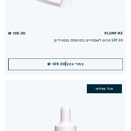
109.00 ₪
PLUMP ME
טינט לשפתיים בתוספת פפטידים SPF 30
|
|
בחרי גוון
הוספה לסל
109.00 ₪
109.00 ₪
אזל במלאי