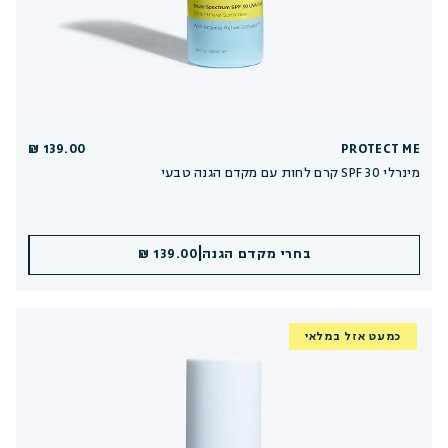
139.00 ₪
PROTECT ME
קרם לחות עם מקדם הגנה טבעי SPF 30 מינרלי
|
|
הוספה לסל
בחרי מקדם הגנה
139.00 ₪
139.00 ₪
כמעט אזל במלאי