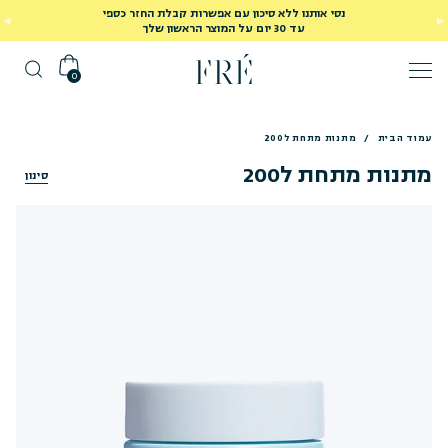
נסי אותנו ללא סיכון עם אפשרות קבלת החזר כספי
עד 30 יום על המוצר הראשון שלך
0
עמוד הבית
/
מתנות מתחת ל200
מתנות מתחת ל200
סינון