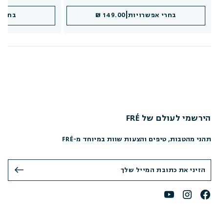
|
|
הוספה לסל
בחרי אפשרויות
149.00 ₪
149.00 ₪
בחרי ג
הוספה 
הירשמי לעולם של FRÉ
תהני מהטבות, טיפים והצעות שוות במיוחד מ-FRÉ