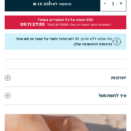
|
הוספה לסל
59.00 ₪
50% הנחה על כל המוצרים באתר!
09:11:27:52
מסתיים בעוד:
השתמשי בקוד השגרירה שלך
נסי אותנו ללא סיכון. 30
יום החזר כספי על מוצר או סט אחד
בהזמנה הראשונה שלך.
יתרונות
איך להשתמש?