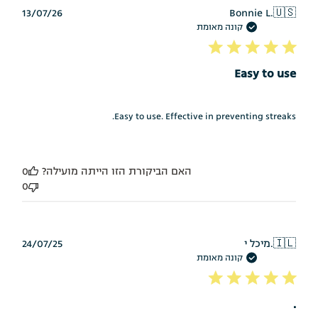
תאריך
13/07/26
Bonnie L.
🇺🇸
פרסום
קונה מאומת
Easy to use
Easy to use. Effective in preventing streaks.
האם הביקורת הזו הייתה מועילה?
0
0
תאריך
🇮🇱
מיכל י.
24/07/25
פרסום
קונה מאומת
.