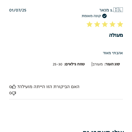
תאריך
🇮🇱
מנאר s.
01/07/25
פרסום
קונה מאומת
מעולה
אהבתי מאוד
|
סוג העור:
מעורב
טווח גילאים:
25-30
האם הביקורת הזו הייתה מועילה?
0
0