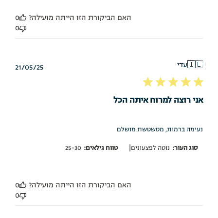
האם הביקורת הזו הייתה מועילה?
0
0
🇮🇱
עדי
תאריך
21/05/25
פרסום
אני רוצה למרוח איתה הכל
נעימה ברמות, מטשטשת מושלם
|
סוג העור:
נוטה לפצעונים
טווח גילאים:
25-30
האם הביקורת הזו הייתה מועילה?
0
0