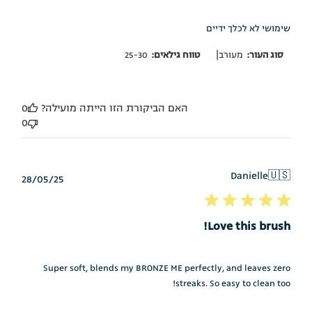
שימושי לא לכלך ידיים
|
סוג העור:
מעורב
טווח גילאים:
25-30
האם הביקורת הזו הייתה מועילה?
0
0
Danielle
🇺🇸
תאריך
28/05/25
פרסום
Love this brush!
Super soft, blends my BRONZE ME perfectly, and leaves zero
streaks. So easy to clean too!