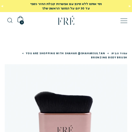
נסי אותנו ללא סיכון עם אפשרות קבלת החזר כספי
עד 30 יום על המוצר הראשון שלך
0
עמוד הבית
>
YOU ARE SHOPPING WITH SHAHAR @SHAHARSULTAN
>
BRONZING BODY BRUSH