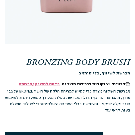
BRONZING BODY BRUSH
מברשת לשיזוף, בלי סימנים
הרוויחי
59 נקודות
ברכישת מוצר זה.
כניסה לחשבון/הרשמה
מברשת השיזוף נוצרה כדי לסייע למריחה חלקה של ה-BRONZE ME על גבי
עורך, מהצוואר ועד כף הרגל. המברשת בעלת מגע רך כמשי, ניתנת לשימוש
חוזר וקלה לניקוי - ומשמשת ככלי המריחה האולטימטיבי לשילוב מושלם
בעור.
קראי עוד