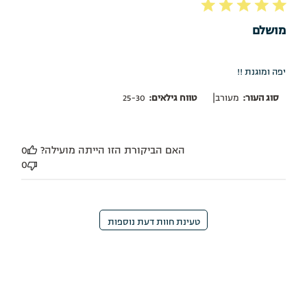
מושלם
יפה ומוגנת !!
|
סוג העור:
מעורב
טווח גילאים:
25-30
האם הביקורת הזו הייתה מועילה?
0
0
טעינת חוות דעת נוספות