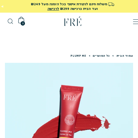
משלוח חינם לנקודת איסוף בכל הזמנה מעל ₪249
ועד הבית ברכישה ₪299
לרכישה
0
עמוד הבית
>
כל המוצרים
>
PLUMP ME