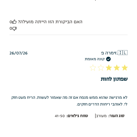
האם הביקורת הזו הייתה מועילה?
0
0
תאריך
🇮🇱
זימרה פ.
26/07/26
פרסום
קונה מאומת
שפתון לחות
לא מרגישה שהוא ממש מנפח אם זה מה שאמור לעשות. הריח מעט חזק
לי. לאוהבי ריחות הדרים חזקים.
|
סוג העור:
מעורב
טווח גילאים:
41-50