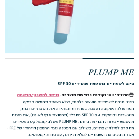
PLUMP ME
טינט לשפתיים בתוספת פפטידים SPF 30
הרוויחי
109 נקודות
ברכישת מוצר זה.
כניסה לחשבון/הרשמה
טינט מנפח לשפתיים מועשר בלחות, שלא משאיר תחושה דביקה.
הפורמולה השקופה נספגת במהירות ומותירה את השפתיים רכות,
מועשרות ובוהקות. עם SPF 30 מינרלי (תחמוצת אבץ לא-ננו), את מוגנת
מהשמש - בצורה הבריאה ביותר. PLUMP ME משלב קומפלקס פפטידים
מתקדם למילוי שפתיים, בשילוב עם הפטנט נוגד החמצון הייחודי של FRÉ -
אשר הופכים את השפתיים למלאות יותר, עם פחות קמטוטים.