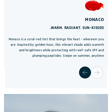
MONACO
WARM. RADIANT. SUN-KISSED.
Monaco is a coral-red tint that brings the heat - wherever you
are. Inspired by golden hour, this vibrant shade adds warmth
and brightness while protecting with reef-safe SPF and
plumping peptides. Swipe on summer, anytime.