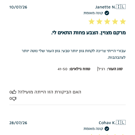
תאריך
10/07/26
Janette N.
🇮🇱
פרסום
קונה מאומת
מרקם מצוין. הצבע פחות התאים לי.
עבורי הייתי צריכה לקחת גוון יותר טבעי. גוון העור שלי נוטה יותר
לצהבהבות.
|
סוג העור:
רגיל
טווח גילאים:
41-50
האם הביקורת הזו הייתה מועילה?
0
0
תאריך
28/07/26
Cohav K.
🇮🇱
פרסום
קונה מאומת