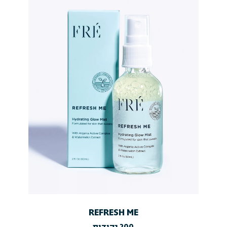
REFRESH ME
200 נקודות