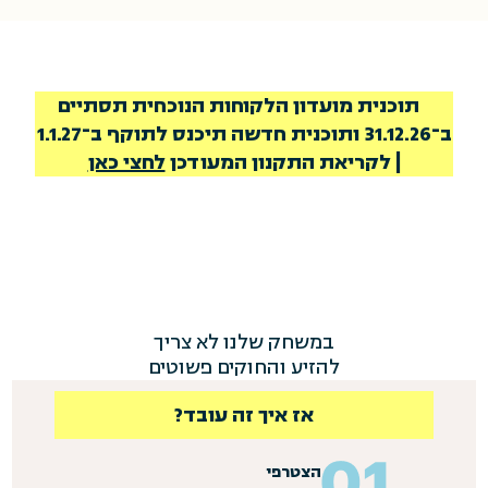
תוכנית מועדון הלקוחות הנוכחית תסתיים
ב־31.12.26 ותוכנית חדשה תיכנס לתוקף ב־1.1.27
| לקריאת התקנון המעודכן
לחצי כאן
במשחק שלנו לא צריך
להזיע והחוקים פשוטים
אז איך זה עובד?
הצטרפי