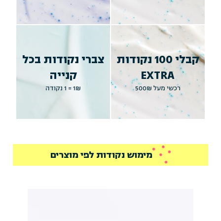
קבלי 100 נקודות
צברי נקודות בכל
EXTRA
קנייה
רכשי מעל 500₪
1₪ = 1 נקודה
מימוש נקודות לפי מוצרים