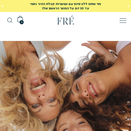
משלוח חינם לנקודת איסוף בכל הזמנה מעל ₪249
ועד הבית ברכישה ₪299
לרכישה
0