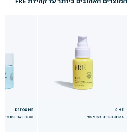
המוצרים האהובים ביותר על קהילת FRÉ
DETOX ME
C ME
סרום הבהרה 10% ויטמין C
מסכת ניקוי מחדשת