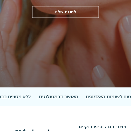
לחנות שלנו
ת האלמוגים.
מאושר דרמטולוגית.
ללא ניסויים בבע״ח.
תואם
מוצרי הגנה וטיפוח נקיים