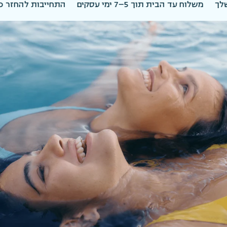
בית תוך 5–7 ימי עסקים
התחייבות להחזר כספי ל-30 יום על המוצר או הסט הראשון שלך