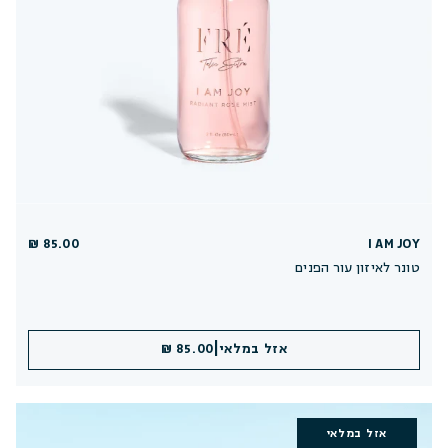
85.00 ₪
I AM JOY
טונר לאיזון עור הפנים
|
אזל במלאי
85.00 ₪
אזל במלאי