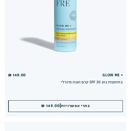
149.00 ₪
GLOW ME +
קרם הגנה מינרלי SPF 30 בתוספת גוון
|
|
הוספה לסל
בחרי אפשרויות
149.00 ₪
149.00 ₪