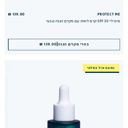
139.00 ₪
PROTECT ME
קרם לחות עם מקדם הגנה טבעי SPF 30 מינרלי
|
|
הוספה לסל
בחרי מקדם הגנה
139.00 ₪
139.00 ₪
כמעט אזל במלאי
חזר למלאי