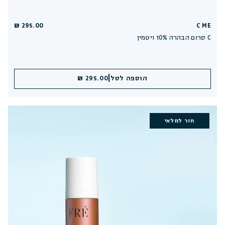
295.00 ₪
C ME
סרום הבהרה 10% ויטמין C
|
הוספה לסל
295.00 ₪
חזר למלאי