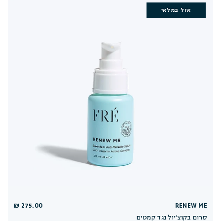
אזל במלאי
275.00 ₪
RENEW ME
סרום בקוצ׳יול נגד קמטים