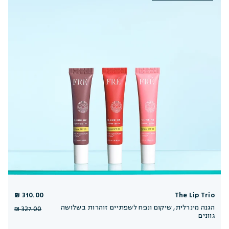
310.00 ₪
The Lip Trio
הגנה מינרלית, שיקום ונפח לשפתיים זוהרות בשלושה
327.00 ₪
גוונים