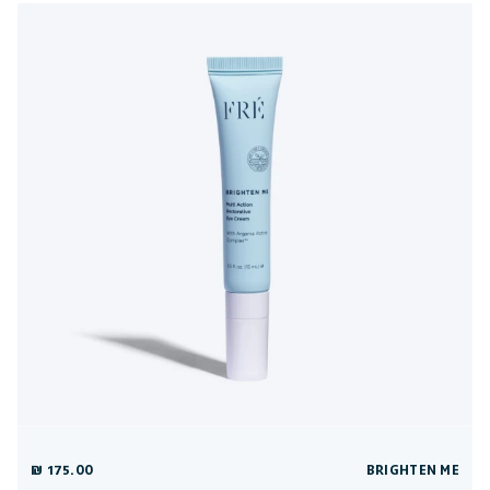
175.00 ₪
BRIGHTEN ME