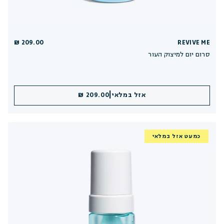
209.00 ₪
REVIVE ME
סרום יום למיצוק העור
|
אזל במלאי
209.00 ₪
כמעט אזל במלאי