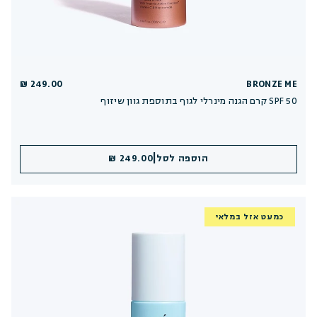
249.00 ₪
BRONZE ME
קרם הגנה מינרלי לגוף בתוספת גוון שיזוף SPF 50
|
הוספה לסל
249.00 ₪
כמעט אזל במלאי