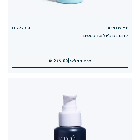
275.00 ₪
RENEW ME
סרום בקוצ׳יול נגד קמטים
|
אזל במלאי
275.00 ₪