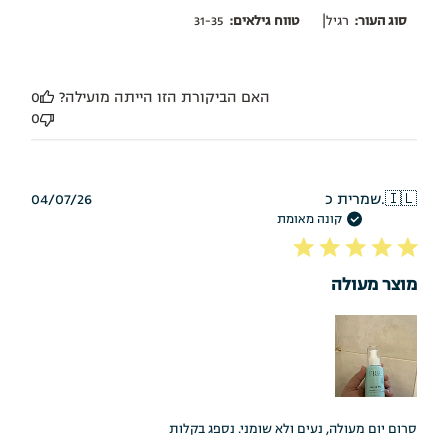
|
סוג העור:
רגיל
טווח גילאים:
31-35
האם הביקורת הזו הייתה מועילה?
0
0
תאריך
🇮🇱
שמרית כ.
04/07/26
פרסום
קונה מאומת
מוצר מעולה
סרום יום מעולה, נעים ולא שומני. נספג בקלות