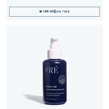
|
|
בחרי גוון
הוספה לסל
109.00 ₪
109.00 ₪