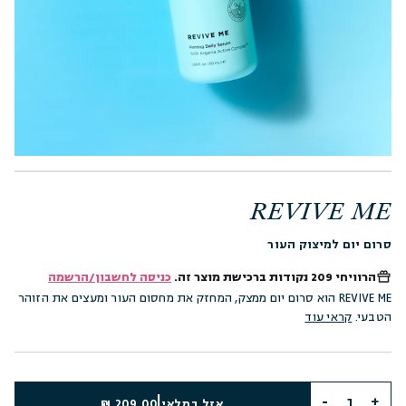
REVIVE ME
סרום יום למיצוק העור
הרוויחי
209 נקודות
ברכישת מוצר זה.
כניסה לחשבון/הרשמה
REVIVE ME הוא סרום יום ממצק, המחזק את מחסום העור ומעצים את הזוהר
הטבעי.
קראי עוד
|
אזל במלאי
209.00 ₪