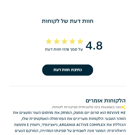
חוות דעת של לקוחות
4.8
על סמך 1178 חוות דעת
כתיבת חוות דעת
הלקוחות אומרים
נוצר באמצעות בינה מלאכותית מביקורות לקוחות.
REVIVE ME הוא סרום יום ממצק, המחזק את מחסום העור ומעצים את
הזוהר הטבעי. הלקוחות מעריכים את הפורמולה האפקטיבית שלו,
הכוללת את ARGANIA ACTIVE COMPLEX, ניאצינמיד, ויטמין E וחומצה
היאלורונית. המוצר זוכה לשבחים על ספיגתו המהירה, המרקם הנעים