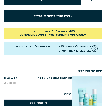
עדכנו אותי כשיחזור למלאי
40% הנחה על כל המוצרים באתר
09
:
10
:
32
:
21
השתמשי בקוד
SUMMER40
| מסתיים בעוד:
נסי אותנו ללא סיכון. 30
יום החזר כספי על מוצר או סט אחד
בהזמנה הראשונה שלך.
השלימי את הסט
664.20 ₪
DAILY MORNING ROUTINE
738.00 ₪
הוספה לסל