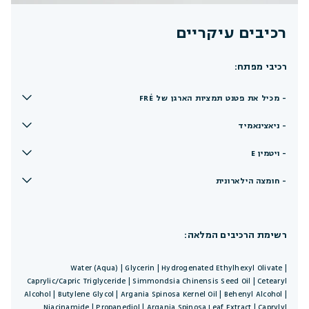
רכיבים עיקריים
רכיבי מפתח:
- מכיל את פטנט תמציות הארגן של FRÉ
- ניאצינאמיד
- ויטמין E
- חומצה הילארונית
רשימת הרכיבים המלאה:
Water (Aqua) | Glycerin | Hydrogenated Ethylhexyl Olivate |
Caprylic/Capric Triglyceride | Simmondsia Chinensis Seed Oil | Cetearyl
Alcohol | Butylene Glycol | Argania Spinosa Kernel Oil | Behenyl Alcohol |
Niacinamide | Propanediol | Argania Spinosa Leaf Extract | Caprylyl