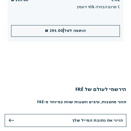
295.00 ₪
C ME
סרום הבהרה 10% ויטמין C
|
הוספה לסל
295.00 ₪
הירשמי לעולם של FRÉ
תהני מהטבות, טיפים והצעות שוות במיוחד מ-FRÉ