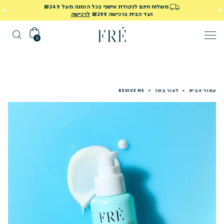
משלוח חינם לנקודת איסוף בכל הזמנה מעל ₪249
ועד הבית ברכישה ₪299
לרכישה
0
עמוד הבית
>
לעור בוגר
>
REVIVE ME