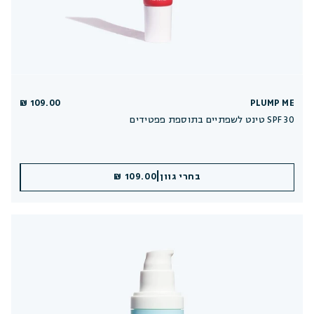
109.00 ₪
PLUMP ME
טינט לשפתיים בתוספת פפטידים SPF 30
|
|
בחרי גוון
הוספה לסל
109.00 ₪
109.00 ₪