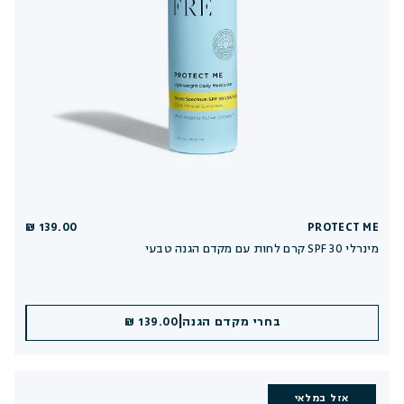
139.00 ₪
PROTECT ME
קרם לחות עם מקדם הגנה טבעי SPF 30 מינרלי
|
|
הוספה לסל
בחרי מקדם הגנה
139.00 ₪
139.00 ₪
אזל במלאי