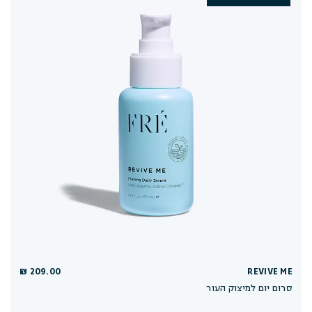
209.00 ₪
REVIVE ME
סרום יום למיצוק העור