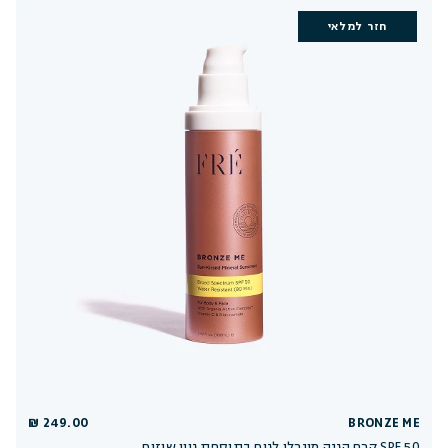
חזר למלאי
249.00 ₪
BRONZE ME
קרם הגנה מינרלי לגוף בתוספת גוון שיזוף SPF 50