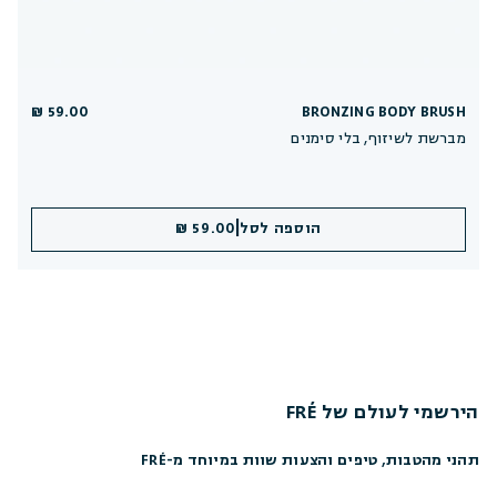
59.00 ₪
BRONZING BODY BRUSH
מברשת לשיזוף, בלי סימנים
|
הוספה לסל
59.00 ₪
הירשמי לעולם של FRÉ
תהני מהטבות, טיפים והצעות שוות במיוחד מ-FRÉ