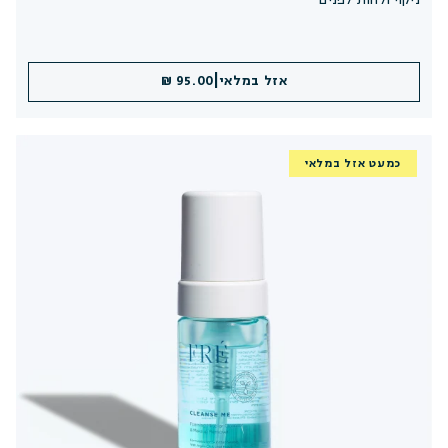
ניקוי ולחות לפנים
|
אזל במלאי
95.00 ₪
כמעט אזל במלאי