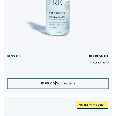
95.00 ₪
REFRESH ME
טונר דו פאזי
|
הוספה לסל
95.00 ₪
כמעט אזל במלאי
חזר למלאי