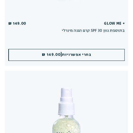
149.00 ₪
GLOW ME +
קרם הגנה מינרלי SPF 30 בתוספת גוון
|
|
הוספה לסל
בחרי אפשרויות
149.00 ₪
149.00 ₪