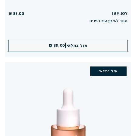
85.00 ₪
I AM JOY
טונר לאיזון עור הפנים
|
אזל במלאי
85.00 ₪
אזל במלאי