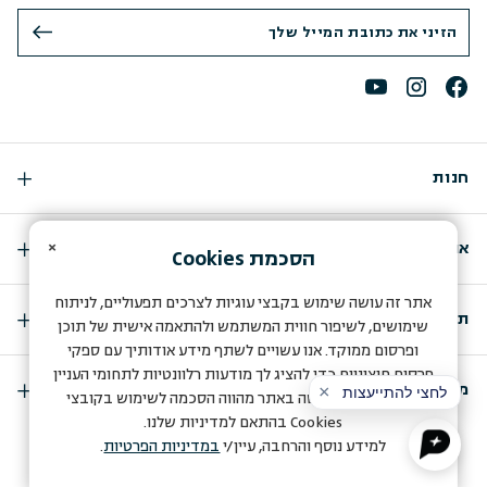
חנות
×
אודות
הסכמת
Cookies
אתר זה עושה שימוש בקבצי עוגיות לצרכים תפעוליים, לניתוח
תמיכה
שימושים, לשיפור חווית המשתמש ולהתאמה אישית של תוכן
ופרסום ממוקד. אנו עשויים לשתף מידע אודותיך עם ספקי
פרסום חיצוניים כדי להציג לך מודעות רלוונטיות לתחומי העניין
מועדון החברות שלנו
שלך. המשך הגלישה באתר מהווה הסכמה לשימוש בקובצי
Cookies
בהתאם למדיניות שלנו.
A store by Q-Biz eCommerce Agency
למידע נוסף והרחבה, עיין/י
במדיניות הפרטיות
.