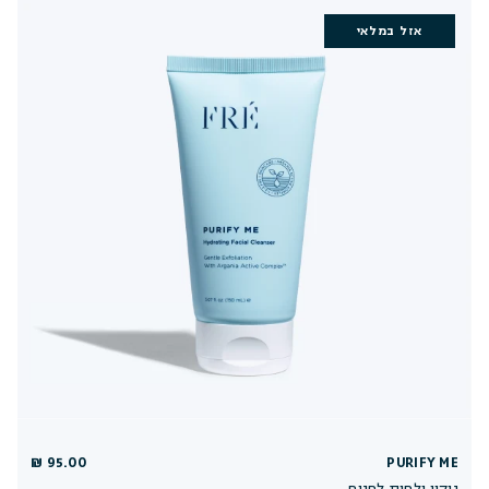
אזל במלאי
95.00 ₪
PURIFY ME