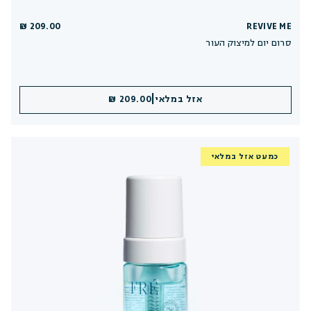
209.00 ₪
REVIVE ME
סרום יום למיצוק העור
|
אזל במלאי
209.00 ₪
כמעט אזל במלאי