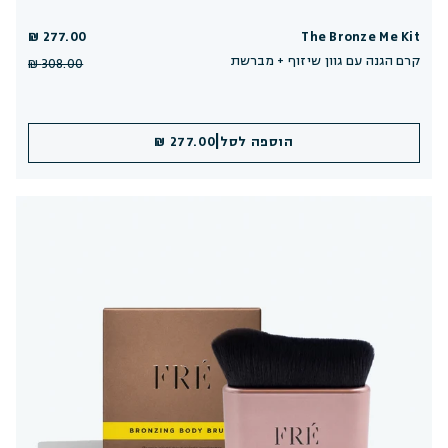
277.00 ₪
The Bronze Me Kit
קרם הגנה עם גוון שיזוף + מברשת
308.00 ₪
|
הוספה לסל
277.00 ₪