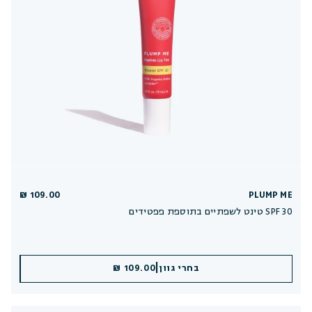
109.00 ₪
PLUMP ME
טינט לשפתיים בתוספת פפטידים SPF 30
|
|
בחרי גוון
הוספה לסל
109.00 ₪
109.00 ₪