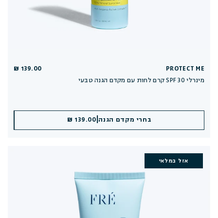
139.00 ₪
PROTECT ME
קרם לחות עם מקדם הגנה טבעי SPF 30 מינרלי
|
|
הוספה לסל
בחרי מקדם הגנה
139.00 ₪
139.00 ₪
אזל במלאי