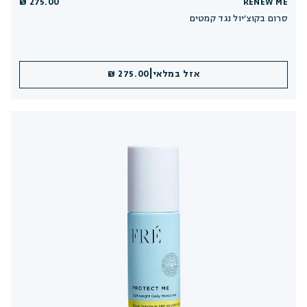
275.00 ₪
RENEW ME
סרום בקוצ׳יול נגד קמטים
|
אזל במלאי
275.00 ₪