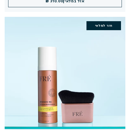
|
אזל במלאי
310.00 ₪
חזר למלאי