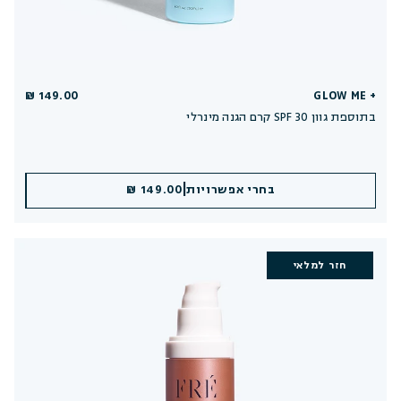
149.00 ₪
GLOW ME +
קרם הגנה מינרלי SPF 30 בתוספת גוון
|
|
הוספה לסל
בחרי אפשרויות
149.00 ₪
149.00 ₪
חזר למלאי