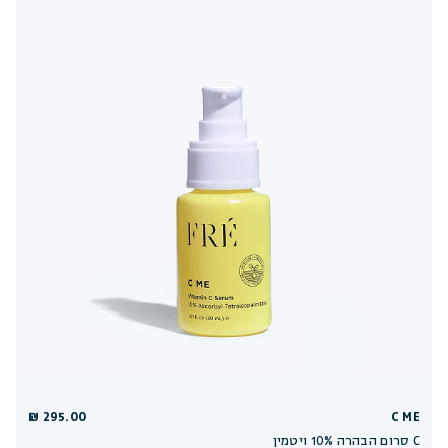
295.00 ₪
C ME
סרום הבהרה 10% ויטמין C