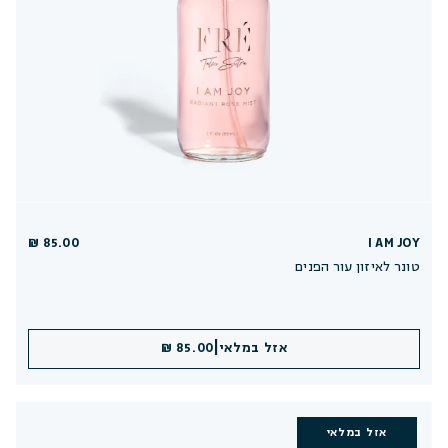
85.00 ₪
I AM JOY
טונר לאיזון עור הפנים
|
אזל במלאי
85.00 ₪
אזל במלאי