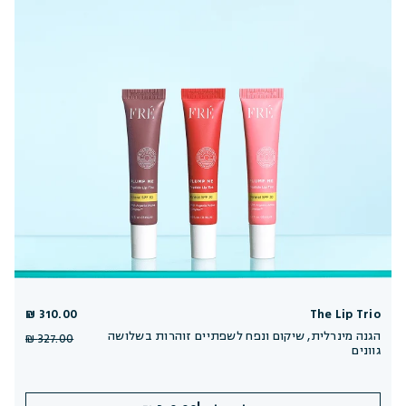
310.00 ₪
The Lip Trio
הגנה מינרלית, שיקום ונפח לשפתיים זוהרות בשלושה
327.00 ₪
גוונים