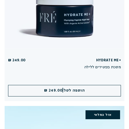
249.00 ₪
HYDRATE ME+
מסכת פפטידים ללילה
|
הוספה לסל
249.00 ₪
אזל במלאי