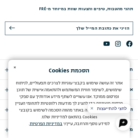
תהני מהטבות, טיפים והצעות שוות במיוחד מ-FRÉ
×
חנות
הסכמת
Cookies
אתר זה עושה שימוש בקבצי עוגיות לצרכים תפעוליים, לניתוח
אודות
שימושים, לשיפור חווית המשתמש ולהתאמה אישית של תוכן
ופרסום ממוקד. אנו עשויים לשתף מידע אודותיך עם ספקי
פרסום חיצוניים כדי להציג לך מודעות רלוונטיות לתחומי העניין
תמיכה
שלך. המשך הגלישה באתר מהווה הסכמה לשימוש בקובצי
Cookies
בהתאם למדיניות שלנו.
למידע נוסף והרחבה, עיין/י
במדיניות הפרטיות
.
מועדון החברות שלנו