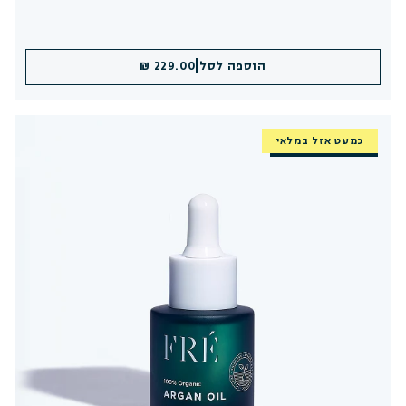
|
הוספה לסל
229.00 ₪
כמעט אזל במלאי
חזר למלאי