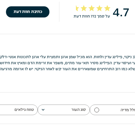
4.7
כתיבת חוות דעת
על סמך 772 חוות דעת
המשלב ניקוי, פילינג עדין ולחות. הוא מכיל שמן ארגן ותמצית עלי ארגן לתכונות אנטי
י ועיסוי עדין. הפילינג מסיר תאי עור מתים, משפר את זרימת הדם ומאיץ את חידוש
סוג העור
טווח גילאים
לל מדיה
הכל
הכל