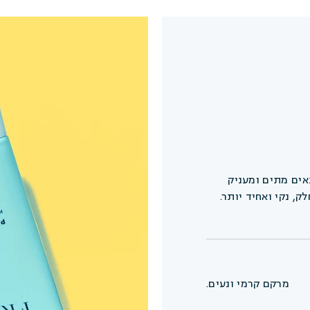
יתרונות
איך להשתמש
רכיבים
אים מתים ומעניק
ק, נקי ואחיד יותר.
מרקם קרמי ונעים.