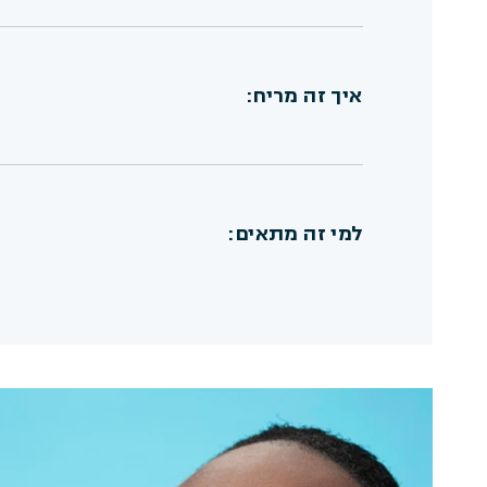
איך זה מריח:
למי זה מתאים:
טוב לדעת:
לא סותם נקבוביות
היפואלרגני
רכיבים בדירוג 1–3
טבעוני וללא ניסויים בבעלי חיים
ללא בישום סינתטי