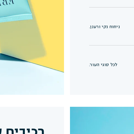
ניחוח נקי ורענן.
לכל סוגי העור.
EWG 
רכיבים 