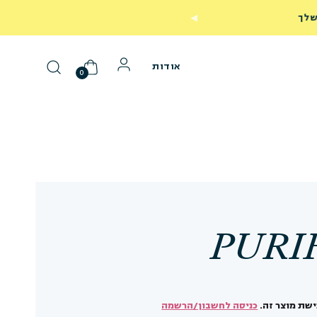
40% הנחה על כל המוצרים באתר! השתמשי בקוד SUMMER40
אודות
0
PURI
שת מוצר זה.
כניסה לחשבון/הרשמה