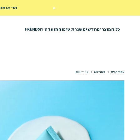
כל המוצרים
חדשים
שגרת טיפוח
מועדון הFRÉNDS
עמוד הבית
>
לעור יבש
>
PURIFY ME