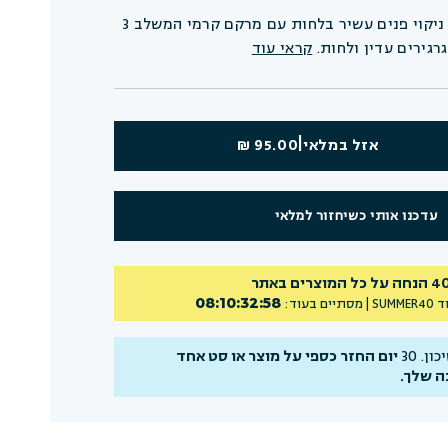
PURIFY ME הוא תרחיץ ניקוי פנים עשיר בלחות עם מרקם קרמי המשלב 3
גרגירים עדין ולחות.
קראי עוד
|
אזל במלאי
95.00 ₪
עדכנו אותי כשיחזור למלאי
כל המוצרים באתר
08
:
10
:
32
:
57
ד
SUMMER40
| מסתיים בעוד:
ן. 30
יום החזר כספי על מוצר או סט אחד
ה שלך.