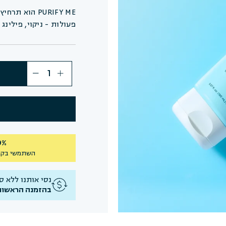
פעולות - ניקוי, פילינג 
40% הנחה על 
השתמשי בקו
נסי אותנו ללא סיכו
בהזמנה הראשונ