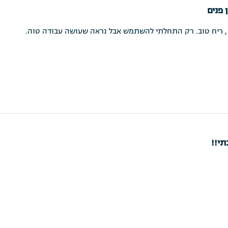
 פנים
ן , ריח טוב. רק התחלתי להשתמש אבל נראה שעושה עבודה טוה.
י!!