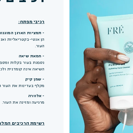
רכיבי מפתח:
- תמציות הארגן המוגנות ב
הן אנטי-בקטריאליות ואנטי
העור.
- חמאת שיאה
נספגת בעור בקלות ומספק
השיאה אינה קומדנית ולכ
- שמן קיק
מקלף בעדינות את העור וה
- אלוורה
מרגיעה ומזינה את העור.
רשימת הרכיבים המלא