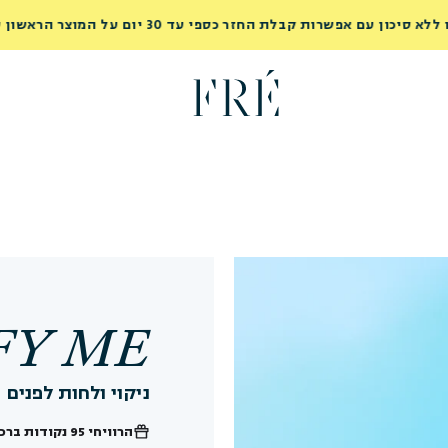
משלוח חינם לנקודת איסוף בכל הזמנה מעל ₪249
ועד הבית ברכישה מעל ₪299
לרכישה
FY ME
ניקוי ולחות לפנים
הרוויחי
95 נקודות
ברכי