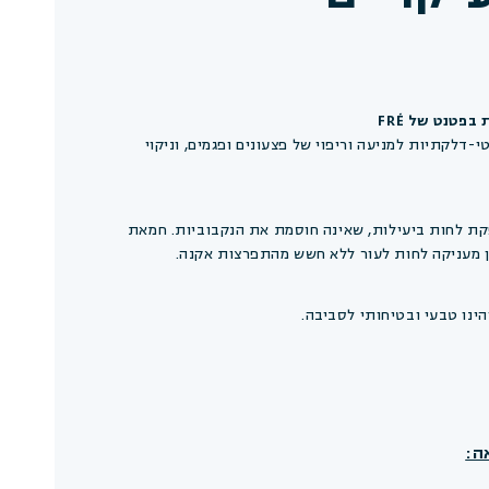
פטנט של FRÉ
-דלקתיות למניעה וריפוי של פצעונים ופגמים, וניקוי
ת לחות ביעילות, שאינה חוסמת את הנקבוביות. חמאת
ן מעניקה לחות לעור ללא חשש מהתפרצות אקנה.
ינו טבעי ובטיחותי לסביבה.
ה: