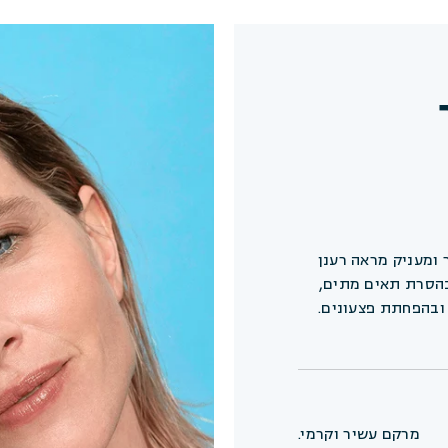
00 ₪
E
₪
סה"כ
 ומעניק מראה רענן
המוצרים המסומנים יתוו
בהסרת תאים מתים,
ובהפחתת פצעונים.
יתרונות
מרקם עשיר וקרמי.