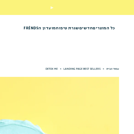
נסי אותנו
כל המוצרים
חדשים
שגרת טיפוח
מועדון הFRÉNDS
עמוד הבית
>
LANDING PAGE BEST SELLERS
>
DETOX ME