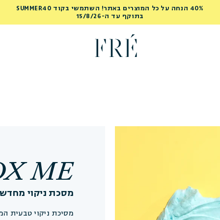
 ללא סיכון עם אפשרות קבלת החזר כספי עד 30 יום על המוצר הראשון שלך
OX ME
מסכת ניקוי מחדש
מסיכת ניקוי טבעית המת