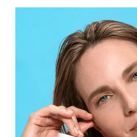
179.
C M
295.00 
179.00 ₪
ספו לסל הקניות
הוסיפי את הפריטים לסל