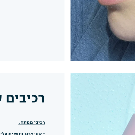
רכיבים 
רכיבי מפתח:
- שמן ארגן ותמצית עלי