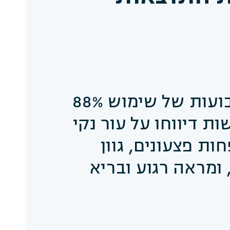
לאחר 4 שבועות של שימוש 88%
 דיווחו על עור נקי
ות פצעונים, גוון
 ומראה רגוע ובריא