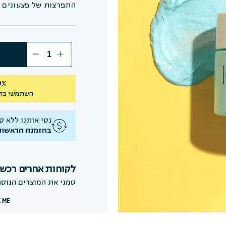
התפרצות של פצעונים 
40% הנחה על 
השתמשי בק
נסי אותנו ללא סיכו
בהזמנה הראשונ
לקוחות אחרים רכשו
סמני את המוצרים הנוספ
 ME