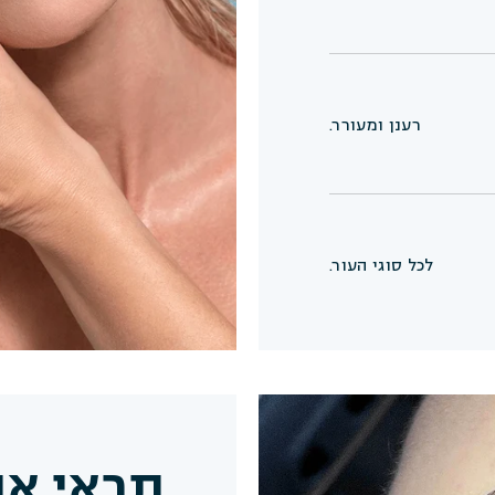
איך להשתמש?
רכיבים
רענן ומעורר.
לכל סוגי העור.
תראי את
חיים