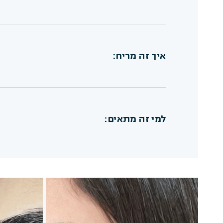
איך זה מריח:
למי זה מתאים:
טוב לדעת:
רכיבים בדירוג EWG 1–3
טבעוני וללא ניסויים בבעלי 