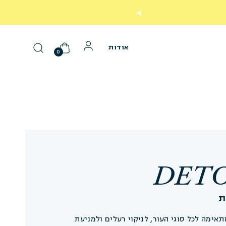
משל
אודות
0
DET
ת
אימה לכל סוגי העור, לניקוי רעלים ולמניעת