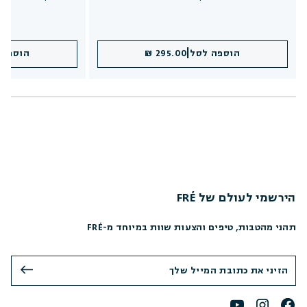
|
הוספה לסל
295.00 ₪
הוספה 
הירשמי לעולם של FRÉ
תהני מהטבות, טיפים והצעות שוות במיוחד מ-FRÉ