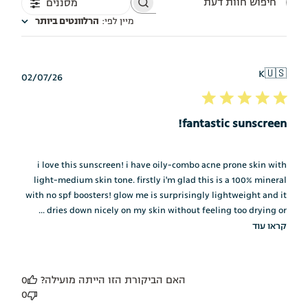
מסננים
חיפוש
חוות
מיין לפי
:
הרלוונטים ביותר
דעת
K
🇺🇸
תאריך
02/07/26
פרסום
fantastic sunscreen!
i love this sunscreen! i have oily-combo acne prone skin with
light-medium skin tone. firstly i'm glad this is a 100% mineral
with no spf boosters! glow me is surprisingly lightweight and it
dries down nicely on my skin without feeling too drying or ...
קראו עוד
האם הביקורת הזו הייתה מועילה?
0
0