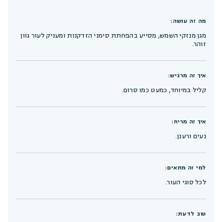
מה זה עושה:
מגן מנזקי השמש, מסייע בהפחתת סימני הזדקנות ומעניק לעור גוון
זוהר.
איך זה מרגיש:
קליל במיוחד, כמעט כמו סרום.
איך זה מריח:
נעים ורענן.
למי זה מתאים:
לכל סוגי העור.
טוב לדעת: