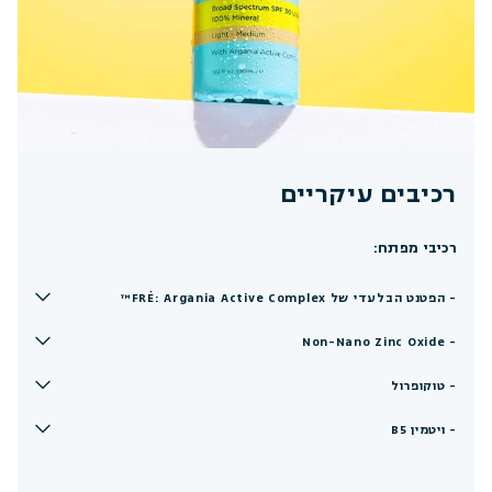
רכיבים עיקריים
רכיבי מפתח:
- הפטנט הבלעדי של FRÉ: Argania Active Complex™
- Non-Nano Zinc Oxide
- טוקופרול
- ויטמין B5