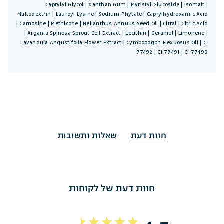
Caprylyl Glycol | Xanthan Gum | Myristyl Glucoside | Isomalt |
Maltodextrin | Lauroyl Lysine | Sodium Phytate | Caprylhydroxamic Acid
| Carnosine | Methicone | Helianthus Annuus Seed Oil | Citral | Citric Acid
| Argania Spinosa Sprout Cell Extract | Lecithin | Geraniol | Limonene |
Lavandula Angustifolia Flower Extract | Cymbopogon Flexuosus Oil | CI
77492 | CI 77491 | CI 77499
חוות דעת
שאלות ותשובות
חוות דעת של לקוחות