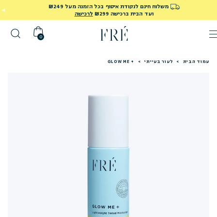
משלוח חינם לנקודת איסוף בכל הזמנה מעל ₪249
ועד הבית ברכישה ₪299
לרכישה
0
עמוד הבית
>
לעור בעייתי
>
GLOW ME +