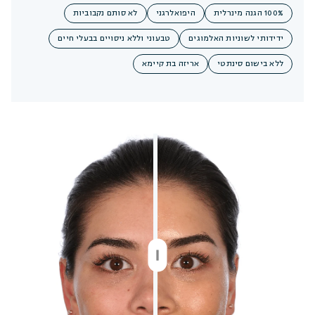
100% הגנה מינרלית
היפואלרגני
לא סותם נקבוביות
ידידותי לשוניות האלמוגים
טבעוני וללא ניסויים בבעלי חיים
ללא בישום סינתטי
אריזה בת קיימא