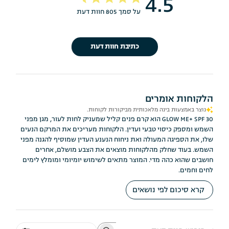
4.5
על סמך 805 חוות דעת
כתיבת חוות דעת
הלקוחות אומרים
נוצר באמצעות בינה מלאכותית מביקורות לקוחות.
GLOW ME+ SPF 30 הוא קרם פנים קליל שמעניק לחות לעור, מגן מפני
השמש ומספק כיסוי טבעי ועדין. הלקוחות מעריכים את המרקם הנעים
שלו, את הספיגה המעולה ואת ניחוח הנענע העדין שמוסיף להגנה מפני
השמש. בעוד שחלק מהלקוחות מוצאים את הצבע מושלם, אחרים
חושבים שהוא כהה מדי. המוצר מתאים לשימוש יומיומי ומומלץ לימים
לחים וחמים.
קרא סיכום לפי נושאים