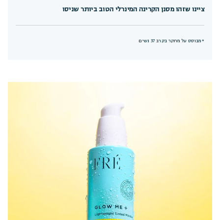
ציינו שזהו מסנן הקרינה המינרלי הטוב ביותר שניסו
*מבוסס על מחקר בקרב 37 נשים