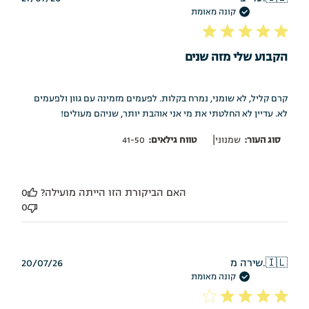
פרסום
קונה מאומת
הקבוע שלי מזה שנים
קרם קליל, לא שומני, נמרח בקלות. לפעמים מזמינה עם גוון ולפעמים
לא. עדיין לא החלטתי את מי אני אוהבת יותר, שניהם מעולים!
|
סוג העור:
שמנוני
טווח גילאים:
41-50
האם הביקורת הזו הייתה מועילה?
0
0
תאריך
🇮🇱
שירה מ.
20/07/26
פרסום
קונה מאומת