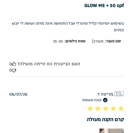
GLOW ME + 50 spf
בשימוש יומיומי! קליל ומינרלי אבל התחושה אינה מזינה ועושה לי יובש
בפנים
|
סוג העור:
מעורב
טווח גילאים:
25-30
האם הביקורת הזו הייתה מועילה?
0
0
תאריך
🇮🇱
מריטה ד.
06/07/26
פרסום
קונה מאומת
קרם הקנה מעולה