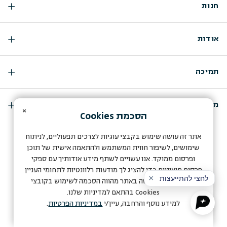
חנות
אודות
תמיכה
מועדון החברות שלנו
×
הסכמת
Cookies
A store by Q-Biz eCommerce Agency
אתר זה עושה שימוש בקבצי עוגיות לצרכים תפעוליים, לניתוח
שימושים, לשיפור חווית המשתמש ולהתאמה אישית של תוכן
ופרסום ממוקד. אנו עשויים לשתף מידע אודותיך עם ספקי
פרסום חיצוניים כדי להציג לך מודעות רלוונטיות לתחומי העניין
שלך. המשך הגלישה באתר מהווה הסכמה לשימוש בקובצי
Cookies
בהתאם למדיניות שלנו.
למידע נוסף והרחבה, עיין/י
במדיניות הפרטיות
.