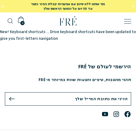
נסי אותנו ללא סיכון עם אפשרות קבלת החזר כספי
עד 30 יום על המוצר הראשון שלך
0
New! Keyboard shortcuts … Drive keyboard shortcuts have been updated to
give you first-letters navigation
הירשמי לעולם של FRÉ
תהני מהטבות, טיפים והצעות שוות במיוחד מ-FRÉ