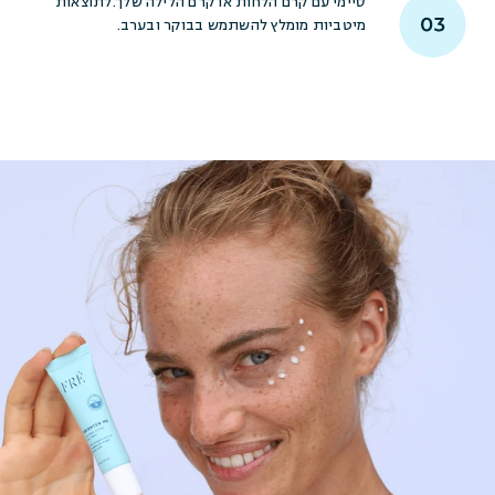
סיימי עם קרם הלחות או קרם הלילה שלך. לתוצאות
מיטביות מומלץ להשתמש בבוקר ובערב.