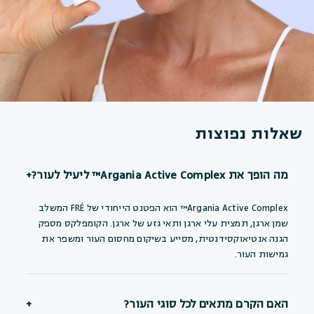
שאלות נפוצות
מה הופך את Argania Active Complex™ ליעיל לעור?
+
Argania Active Complex™ הוא הפטנט הייחודי של FRÉ המשלב
שמן ארגן, תמצית עלי ארגן ותאי גזע של ארגן. הקומפלקס מספק
הגנה אנטיאוקסידנטית, מסייע בשיקום מחסום העור ומשפר את
גמישות העור.
האם הקרם מתאים לכל סוגי העור?
+