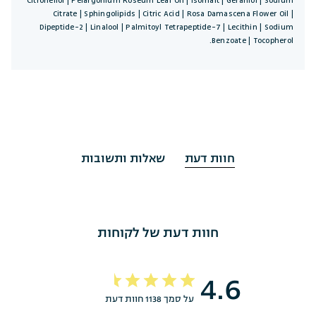
Citronellol | Pelargonium Roseum Leaf Oil | Isomalt | Geraniol | Sodium
Citrate | Sphingolipids | Citric Acid | Rosa Damascena Flower Oil |
Dipeptide-2 | Linalool | Palmitoyl Tetrapeptide-7 | Lecithin | Sodium
Benzoate | Tocopherol.
חוות דעת
שאלות ותשובות
חוות דעת של לקוחות
4.6
על סמך 1138 חוות דעת