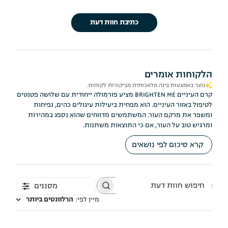
כתיבת חוות דעת
הלקוחות אומרים
נוצר באמצעות בינה מלאכותית מביקורות לקוחות.
קרם העיניים BRIGHTEN ME מציע פורמולה ייחודית עם שלושה פטנטים
לטיפול באזור העיניים. הוא מפחית ביעילות עיגולים כהים, נפיחות
ומשפר את מרקם העור. המשתמשים מדווחים שהוא נספג במהירות
ומרגיש טוב על העור, אם כי התוצאות משתנות.
קרא סיכום לפי נושאים
מסננים
חיפוש
חוות
מיין לפי
:
הרלוונטים ביותר
דעת