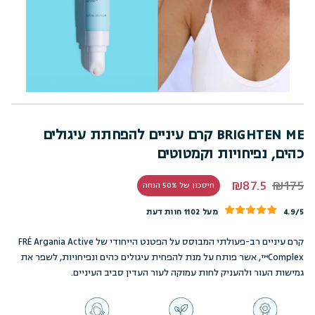
BRIGHTEN ME קרם עיניים להפחתת עיגולים
כהים, נפיחויות וקמטוטים
₪87.5
₪175
חיסכון של 50% הנחה
4.9/5
מעל 1102 חוות דעת
קרם עיניים רב-פעולתי המבוסס על הפטנט הייחודי של FRÉ Argania Active
Complex™, אשר פותח על מנת להפחית עיגולים כהים ונפיחויות, לשפר את
גמישות העור ולהעניק לחות עמוקה לעור העדין סביב העיניים.