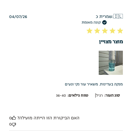
תאריך
🇮🇱
שמרית כ.
04/07/26
פרסום
קונה מאומת
מוצר מצויין
מנקה בעדינות. משאיר עור נקי ונעים
|
סוג העור:
רגיל
טווח גילאים:
36-40
האם הביקורת הזו הייתה מועילה?
0
0