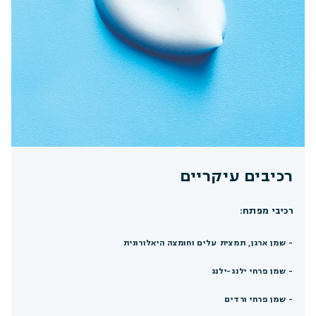
רכיבים עיקריים
רכיבי מפתח:
- שמן ארגן, תמצית עלים וחומצה היאלורונית
- שמן פרחי ילנג-ילנג
- שמן פרחי ורדים