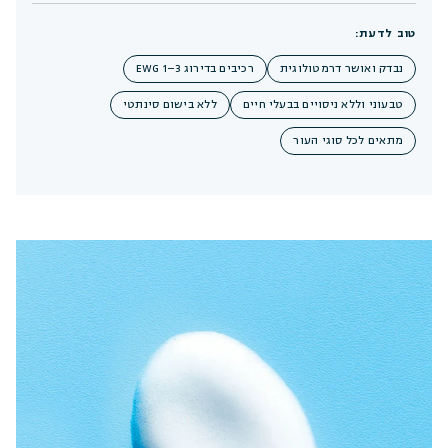
טוב לדעת:
נבדק ואושר דרמטולוגית
רכיבים בדירוג EWG 1–3
טבעוני וללא ניסויים בבעלי חיים
ללא בישום סינתטי
מתאים לכל סוגי העור