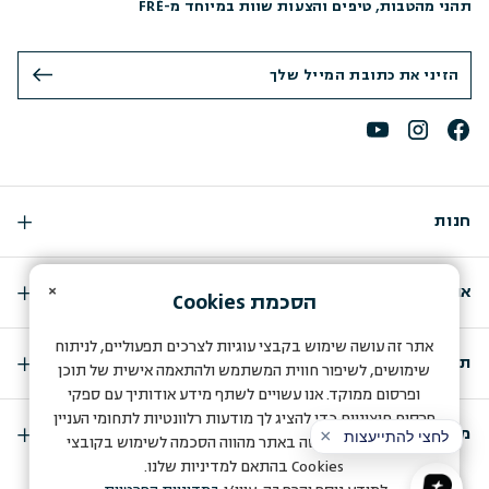
תהני מהטבות, טיפים והצעות שוות במיוחד מ-FRÉ
חנות
×
אודות
הסכמת
Cookies
אתר זה עושה שימוש בקבצי עוגיות לצרכים תפעוליים, לניתוח
תמיכה
שימושים, לשיפור חווית המשתמש ולהתאמה אישית של תוכן
ופרסום ממוקד. אנו עשויים לשתף מידע אודותיך עם ספקי
פרסום חיצוניים כדי להציג לך מודעות רלוונטיות לתחומי העניין
מועדון החברות שלנו
שלך. המשך הגלישה באתר מהווה הסכמה לשימוש בקובצי
Cookies
בהתאם למדיניות שלנו.
A store by Q-Biz eCommerce Agency