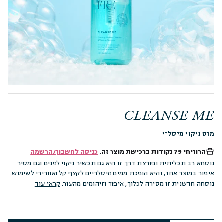
CLEANSE ME
מוס ניקוי מיסלרי
הרוויחי
79 נקודות
ברכישת מוצר זה.
כניסה לחשבון/הרשמה
נוסחא רב תכליתית ופורצת דרך זו היא גם תכשיר ניקוי לפנים וגם מסיר
איפור במוצר אחד, והיא הופכת ממים מיסלריים לקצף קל ואוורירי לשימוש.
נוסחה חדשנית זו מסירה לכלוך, איפור וזיהומים מהעור.
קראי עוד