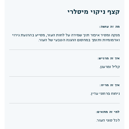
קצף ניקוי מיסלרי
מה זה עושה:
מנקה ומסיר איפור תוך שמירה על לחות העור, מסייע בהרגעת גירוי
ואדמומיות ותומך במחסום ההגנה הטבעי של העור.
איך זה מרגיש:
קליל ומרענן.
איך זה מריח:
ניחוח פרחוני עדין.
למי זה מתאים:
לכל סוגי העור.