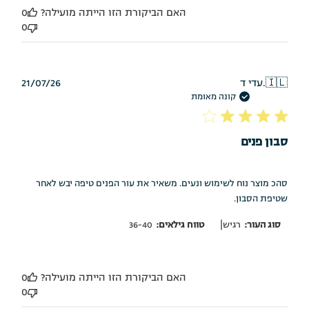
האם הביקורת הזו הייתה מועילה?
0
0
תאריך
🇮🇱
עדי ד.
21/07/26
פרסום
קונה מאומת
סבון פנים
סהכ מוצר נוח לשימוש ונעים. משאיר את עור הפנים טיפה יבש לאחר
שטיפת הסבון.
|
סוג העור:
רגיש
טווח גילאים:
36-40
האם הביקורת הזו הייתה מועילה?
0
0