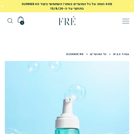
40% הנחה על כל המוצרים באתר! השתמשי בקוד SUMMER40
בתוקף עד ה-15/8/26
0
עמוד הבית
>
כל המוצרים
>
CLEANSE ME