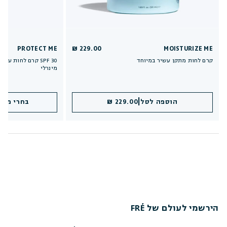
PROTECT ME
229.00 ₪
MOISTURIZE ME
קרם לחות מתקן עשיר במיוחד
קרם לחות עם מקדם 
מינרלי
|
הוספה לסל
229.00 ₪
הוספה 
בחרי מקד
הירשמי לעולם של FRÉ