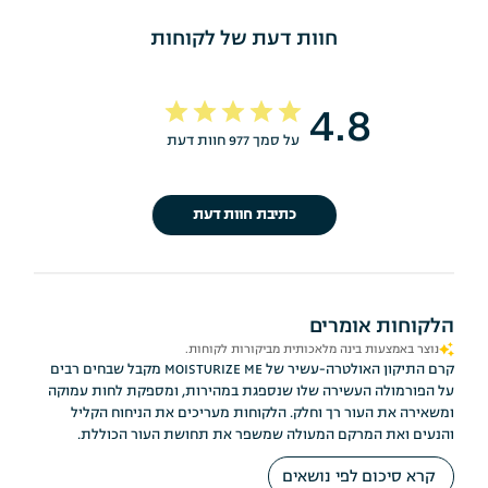
חוות דעת של לקוחות
4.8
על סמך 977 חוות דעת
כתיבת חוות דעת
הלקוחות אומרים
נוצר באמצעות בינה מלאכותית מביקורות לקוחות.
קרם התיקון האולטרה-עשיר של MOISTURIZE ME מקבל שבחים רבים
על הפורמולה העשירה שלו שנספגת במהירות, ומספקת לחות עמוקה
ומשאירה את העור רך וחלק. הלקוחות מעריכים את הניחוח הקליל
והנעים ואת המרקם המעולה שמשפר את תחושת העור הכוללת.
קרא סיכום לפי נושאים