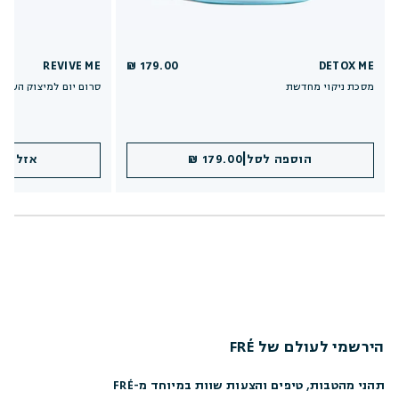
REVIVE ME
179.00 ₪
DETOX ME
מסכת ניקוי מחדשת
סרום יום למיצוק העור
|
הוספה לסל
179.00 ₪
אזל במ
הירשמי לעולם של FRÉ
תהני מהטבות, טיפים והצעות שוות במיוחד מ-FRÉ