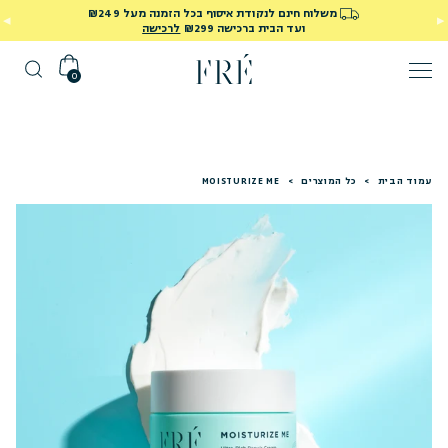
משלוח חינם לנקודת איסוף בכל הזמנה מעל ₪249
ועד הבית ברכישה ₪299
לרכישה
0
עמוד הבית
>
כל המוצרים
>
MOISTURIZE ME