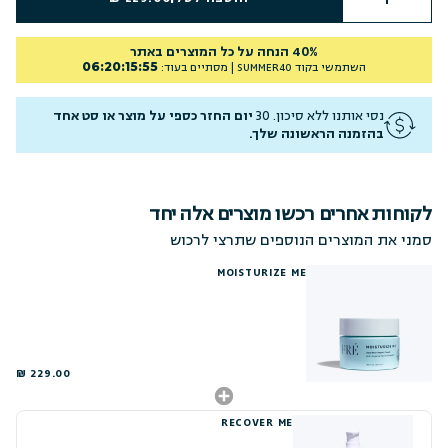
40% הנחה על כל המוצרים באתר
06
:
20
:
15
:
54
השתמשי בקוד
SUMMER40
| מסתיים בעוד:
נסי אותנו ללא סיכון. 30
יום החזר כספי על מוצר או סט אחד
בהזמנה הראשונה שלך.
לקוחות אחרים רכשו מוצרים אלה יחד
סמני את המוצרים הנוספים שתרצי לרכוש
MOISTURIZE ME
229.00 ₪
RECOVER ME