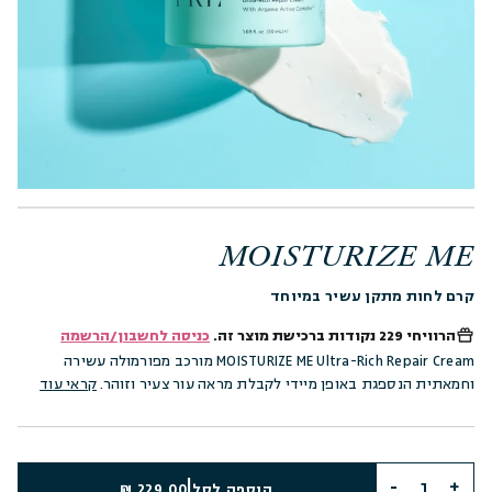
MOISTURIZE ME
קרם לחות מתקן עשיר במיוחד
הרוויחי
229 נקודות
ברכישת מוצר זה.
כניסה לחשבון/הרשמה
MOISTURIZE ME Ultra-Rich Repair Cream מורכב מפורמולה עשירה
וחמאתית הנספגת באופן מיידי לקבלת מראה עור צעיר וזוהר.
קראי עוד
|
הוספה לסל
229.00 ₪