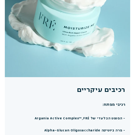
רכיבים עיקריים
רכיבי מפתח:
- הפטנט הבלעדי של Argania Active Complex™,FRÉ
- פרה ביוטיקה Alpha-Glucan Oligosaccharide