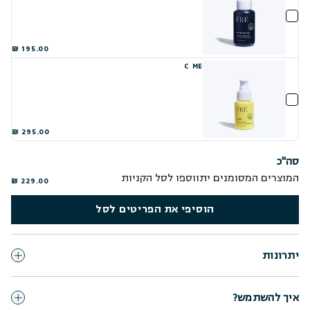
195.00 ₪
C ME
295.00 ₪
סה"כ
המוצרים המסומנים יתווספו לסל הקניות
229.00 ₪
הוסיפי את הפריטים לסל
יתרונות
איך להשתמש?