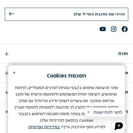
חנות
×
אודות
הסכמת
Cookies
אתר זה עושה שימוש בקבצי עוגיות לצרכים תפעוליים, לניתוח
תמיכה
שימושים, לשיפור חווית המשתמש ולהתאמה אישית של תוכן
ופרסום ממוקד. אנו עשויים לשתף מידע אודותיך עם ספקי
פרסום חיצוניים כדי להציג לך מודעות רלוונטיות לתחומי העניין
מועדון החברות שלנו
שלך. המשך הגלישה באתר מהווה הסכמה לשימוש בקובצי
Cookies
בהתאם למדיניות שלנו.
A store by Q-Biz eCommerce Agency
למידע נוסף והרחבה, עיין/י
במדיניות הפרטיות
.