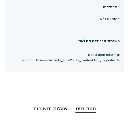
- סרמידים
- שמן ורדים
רשימת הרכיבים המלאה:
Translation missing:
he.products.moisturizeMe_howToUse_content.full_ingredients
חוות דעת
שאלות ותשובות