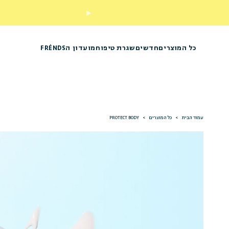
כל המוצרים
חדשים
שגרת טיפוח
מועדון הFRÉNDS
עמוד הבית
>
כל המוצרים
>
PROTECT BODY