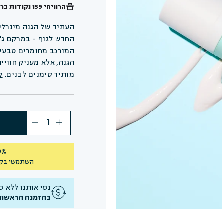
הרוויחי
159 נקודות
ברכ
העתיד של הגנה מינרלית
המורכב מחומרים טבעיים
הגנה, אלא מעניק חוויי
מותיר סימנים לבנים.
ק
40% הנחה על 
השתמשי בק
נסי אותנו ללא סיכו
בהזמנה הראשונ