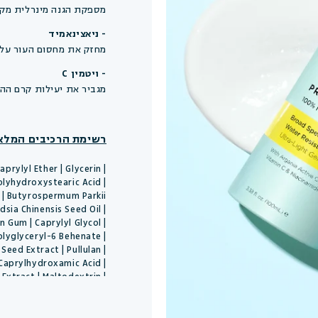
מספקת הגנה מינרלית מקרני 
- ניאצינאמיד
מחזק את מחסום העור על י
- ויטמין C
מגביר את יעילות קרם הה
רשימת הרכיבים המלא
prylyl Ether | Glycerin |
Polyhydroxystearic Acid |
il | Butyrospermum Parkii
sia Chinensis Seed Oil |
n Gum | Caprylyl Glycol |
Polyglyceryl-6 Behenate |
Seed Extract | Pullulan |
 Caprylhydroxamic Acid |
Extract | Maltodextrin |
a Callus Culture Extract.