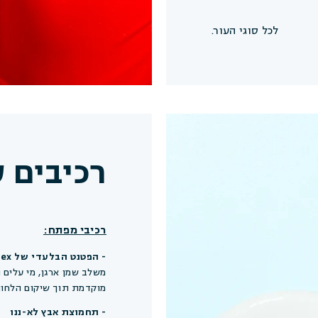
לכל סוגי העור.
רכיבים 
 דקות
לי חיים
רכיבי מפתח:
- הפטנט הבלעדי של FRÉ: Argania Active Complex™
משלב שמן ארגן, מי עלים 
מוקדמת תוך שיקום הלחות
- תחמוצת אבץ לא-ננו