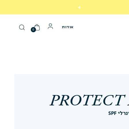
נסי אותנו ללא סיכון עם אפשרות
אודות
0
PROTECT
100% קרם הגנה מינרלי SPF