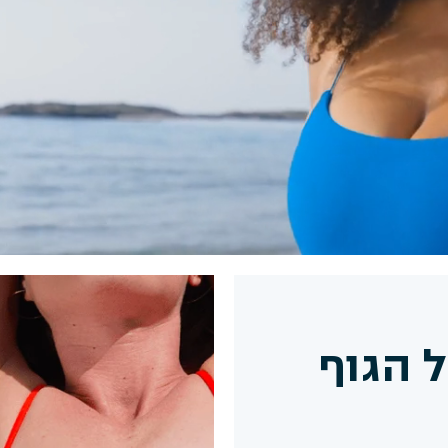
מוצר זה מוכר ע"י
יתרונות
איך להשתמש?
 הגוף
רכיבים