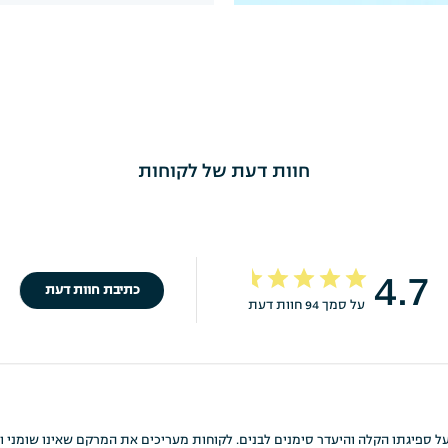
חוות דעת של לקוחות
4.7
כתיבת חוות דעת
על סמך 94 חוות דעת
 המשובח על ספיגתו הקלה והיעדר סימנים לבנים. לקוחות מעריכים את המרקם שאינו שומנ