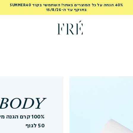
40% הנחה על כל המוצרים באתר! השתמשי בקוד SUMMER40
בתוקף עד ה-15/8/26
 BODY
50 לגוף