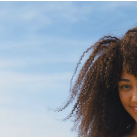
לקוחות אחרים רכשו
סמני את המוצרים הנוספ
ODY
00 ₪
E
₪
סה"כ
המוצרים המסומנים יתוו