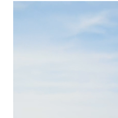
 מוצרים אלה יחד
ים שתרצי לרכוש
PROTECT B
159.
PROTECT M
139.00 
159.00 ₪
ספו לסל הקניות