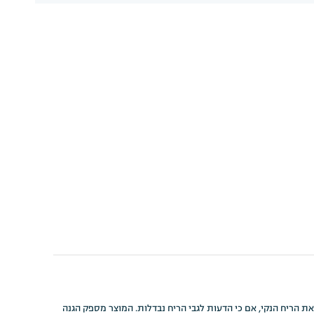
י ואת הריח הנקי, אם כי הדעות לגבי הריח נבדלות. המוצר מספק הגנה