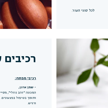
לכל סוגי העור.
רכיבים 
ללא בישום סינתטי
רכיבי מפתח:
- שמן ארגן,
המכונה ״זהב נוזלי״, מסי
ותומך בטיפול בפצעונים. 
ורגיש.