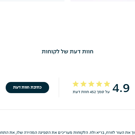
חוות דעת של לקוחות
4.9
כתיבת חוות דעת
על סמך 452 חוות דעת
לשבחים רבים על יכולתו להפוך את העור לזורח, בריא ולח. הלקוחות מעריכים את הספיגה המהירה ש