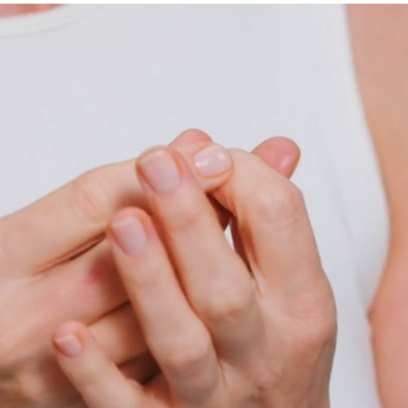
לקוחות אחרים רכשו
סמני את המוצרים הנוספ
anic Argan Oil
00 ₪
E
₪
סה"כ
המוצרים המסומנים יתוו