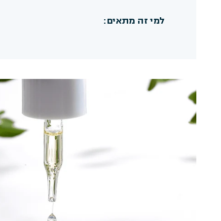
למי זה מתאים:
טוב לדעת:
100% טבעי
טבעוני וללא ניסויים בבעלי חיים
מתאים לכל סוגי העור
אורגני