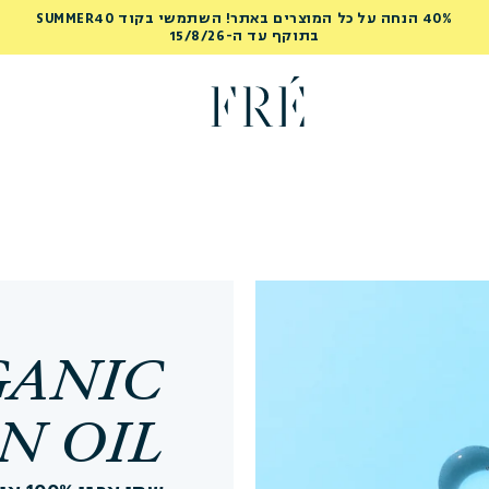
 ללא סיכון עם אפשרות קבלת החזר כספי עד 30 יום על המוצר הראשון שלך
GANIC
N OIL