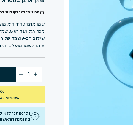
שמן ארגן 100% אורגני
הרוויחי
179 נקודות
ברכ
שמן ארגן טהור הוא מוצ
אותו לשמן מושלם המזי
40% הנחה על 
השתמשי בקו
נסי אותנו ללא סיכו
בהזמנה הראשונ