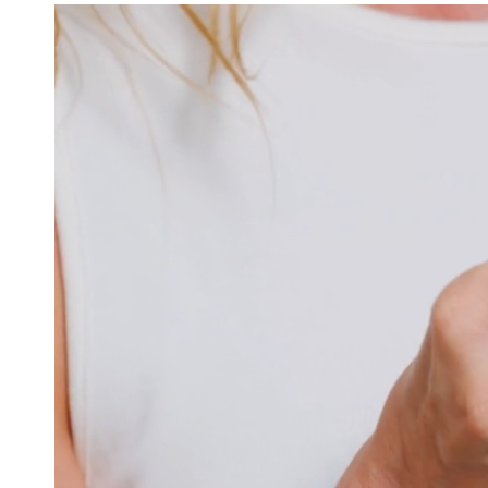
 מוצרים אלה יחד
ים שתרצי לרכוש
100% Org
179.
TREAT M
195.00 
179.00 ₪
ספו לסל הקניות