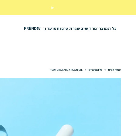
נסי אותנו
כל המוצרים
חדשים
שגרת טיפוח
מועדון הFRÉNDS
עמוד הבית
>
כל המוצרים
>
100% ORGANIC ARGAN OIL