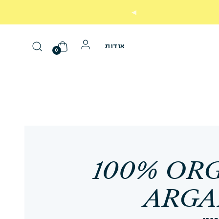
משל
אודות
0
100% OR
ARGA