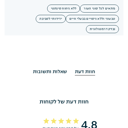
מתאים לכל סוגי העור
ללא ניחוח סינתטי
טבעוני וללא ניסויים בבעלי חיים
ידידותי לסביבה
נבדק דרמטולוגית
חוות דעת
שאלות ותשובות
חוות דעת של לקוחות
4.8