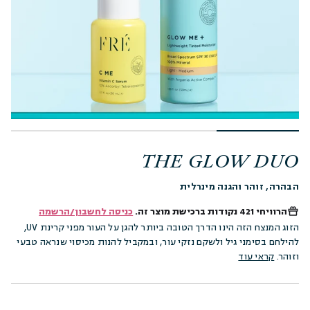
THE GLOW DUO
הבהרה, זוהר והגנה מינרלית
הרוויחי
421 נקודות
ברכישת מוצר זה.
כניסה לחשבון/הרשמה
הזוג המנצח הזה הינו הדרך הטובה ביותר להגן על העור מפני קרינת UV,
להילחם בסימני גיל ולשקם נזקי עור, ובמקביל להנות מכיסוי שנראה טבעי
וזוהר.
קראי עוד