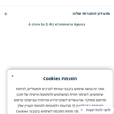
מועדון החברות שלנו
A store by Q-Biz eCommerce Agency
×
הסכמת
Cookies
אתר זה עושה שימוש בקבצי עוגיות לצרכים תפעוליים, לניתוח
שימושים, לשיפור חווית המשתמש ולהתאמה אישית של תוכן
ופרסום ממוקד. אנו עשויים לשתף מידע אודותיך עם ספקי פרסום
חיצוניים כדי להציג לך מודעות רלוונטיות לתחומי העניין שלך.
המשך הגלישה באתר מהווה הסכמה לשימוש בקובצי
Cookies