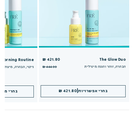
421.80 ₪
The Glow Duo
y Morning Routine
הבהרה, זוהר והגנה מינרלית
ניקוי, הבהרה, מיצוק וה
444.00 ₪
|
|
הוספה לסל
בחרי אפשרויות
421.80 ₪
421.80 ₪
הוספה 
בחרי מקד