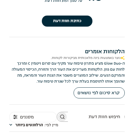
על סמך 3151 חוות דעת
כתיבת חוות דעת
הלקוחות אומרים
נוצר באמצעות בינה מלאכותית מביקורות לקוחות.
ה-Glow Duo מציע פתרון טיפוח עור מקיף עם סרום ויטמין C ומרכך
לחות עם גוון. הלקוחות מעריכים את העור הרך והזורח, הכיסוי המעולה
והמרקם הנעים. שילוב המוצרים משפר את הגנת העור והמראה, מה
שהופך אותו לתוספת בעלת ערך לכל שגרת טיפוח עור.
קרא סיכום לפי נושאים
מסננים
חיפוש
חוות
מיין לפי
:
הרלוונטים ביותר
דעת