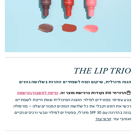
THE LIP TRIO
הגנה מינרלית, שיקום ונפח לשפתיים זוהרות בשלושה גוונים
הרוויחי
310 נקודות
ברכישת מוצר זה.
כניסה לחשבון/הרשמה
צבע עסיסי. פפטידים למילוי. ההגנה המינרלית שאת חייבת לשפתיים.
רכשי את הסט וקבלי את כל שלושת הגוונים המכורים שלנו – פורמולה
בונה בהדרגה עם SPF 30 מינרלי, פפטידים למילוי טבעי ורכיבים נקיים
ואוהבי עור.
קראי עוד