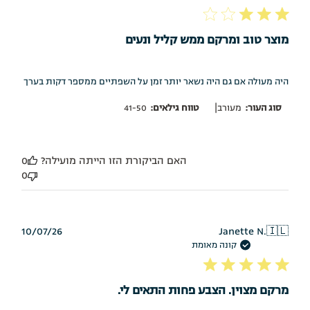
מוצר טוב ומרקם ממש קליל ונעים
היה מעולה אם גם היה נשאר יותר זמן על השפתיים ממספר דקות בערך
|
סוג העור:
מעורב
טווח גילאים:
41-50
האם הביקורת הזו הייתה מועילה?
0
0
תאריך
10/07/26
Janette N.
🇮🇱
פרסום
קונה מאומת
מרקם מצוין. הצבע פחות התאים לי.