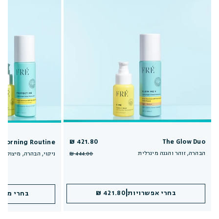
421.80 ₪
The Glow Duo
y Morning Routine
הבהרה, זוהר והגנה מינרלית
ניקוי, הבהרה, מיצוק וה
444.00 ₪
|
|
הוספה לסל
בחרי אפשרויות
421.80 ₪
421.80 ₪
הוספה 
בחרי מקד