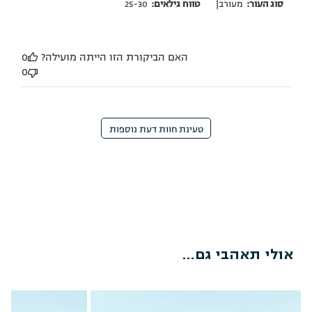
|
סוג העור:
מעורב
טווח גילאים:
25-30
האם הביקורת הזו הייתה מועילה?
0
0
טעינת חוות דעת נוספות
אולי תאהבי גם...