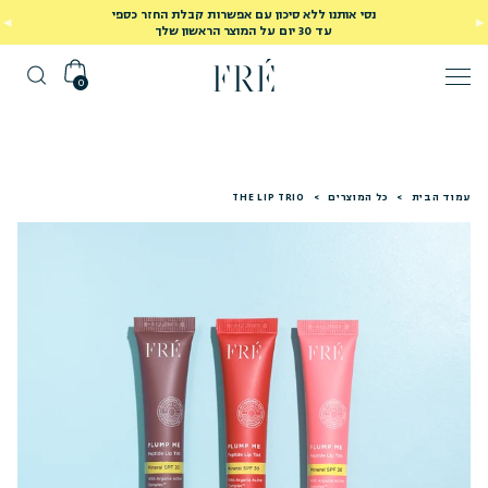
נסי אותנו ללא סיכון עם אפשרות קבלת החזר כספי
עד 30 יום על המוצר הראשון שלך
0
עמוד הבית
>
כל המוצרים
>
THE LIP TRIO