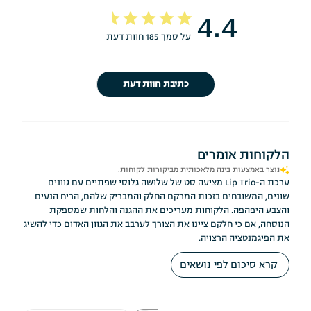
4.4
על סמך 185 חוות דעת
כתיבת חוות דעת
הלקוחות אומרים
נוצר באמצעות בינה מלאכותית מביקורות לקוחות.
ערכת ה-Lip Trio מציעה סט של שלושה גלוסי שפתיים עם גוונים
שונים, המשובחים בזכות המרקם החלק והמבריק שלהם, הריח הנעים
והצבע היפהפה. הלקוחות מעריכים את ההגנה והלחות שמספקת
הנוסחה, אם כי חלקם ציינו את הצורך לערבב את הגוון האדום כדי להשיג
את הפיגמנטציה הרצויה.
קרא סיכום לפי נושאים