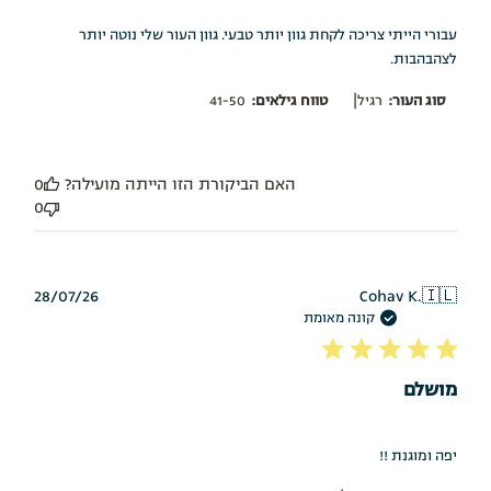
עבורי הייתי צריכה לקחת גוון יותר טבעי. גוון העור שלי נוטה יותר
לצהבהבות.
|
סוג העור:
רגיל
טווח גילאים:
41-50
האם הביקורת הזו הייתה מועילה?
0
0
תאריך
28/07/26
Cohav K.
🇮🇱
פרסום
קונה מאומת
מושלם
יפה ומוגנת !!